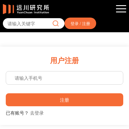
登录 / 注册
用户注册
注册
已有账号？
去登录